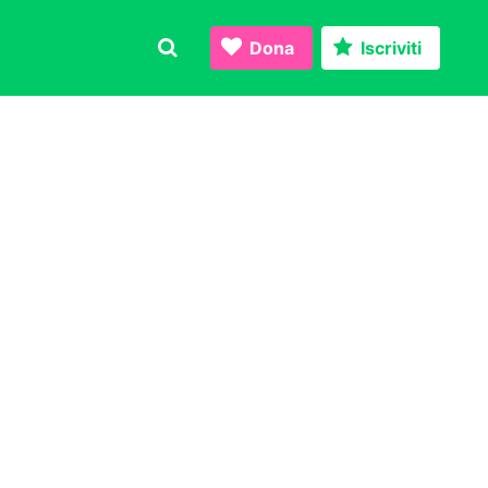
Dona
Iscriviti