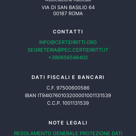
VIA DI SAN BASILIO 64
00187 ROMA
CONTATTI
INFO@CERTIDIRITTI.ORG
SEGRETERIA@PEC.CERTIDIRITTI.IT
+390656548402
DATI FISCALI E BANCARI
C.F. 97500600586
IBAN IT94I0760103200001001131539
C.C.P. 1001131539
NOTE LEGALI
REGOLAMENTO GENERALE
PROTEZIONE DATI