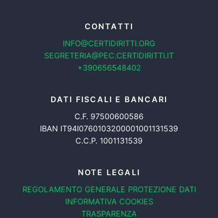
CONTATTI
INFO@CERTIDIRITTI.ORG
SEGRETERIA@PEC.CERTIDIRITTI.IT
+390656548402
DATI FISCALI E BANCARI
C.F. 97500600586
IBAN IT94I0760103200001001131539
C.C.P. 1001131539
NOTE LEGALI
REGOLAMENTO GENERALE
PROTEZIONE DATI
INFORMATIVA COOKIES
TRASPARENZA