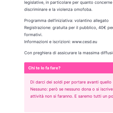
legislative, in particolare per quanto concerne
discriminare e la violenza omofoba.
Programma dell’iniziativa: volantino allegato
Registrazione: gratuita per il pubblico, 40€ pe
formativi.
Informazioni e iscrizioni: www.cesd.eu
Con preghiera di assicurare la massima diffusi
Chi te lo fa fare?
Di darci dei soldi per portare avanti quell
Nessuno: però se nessuno dona o si iscrive p
attività non si faranno. E saremo tutti un po