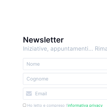
Newsletter
Iniziative, appuntamenti…
Rima
Ho letto e compreso l’
informativa privacy