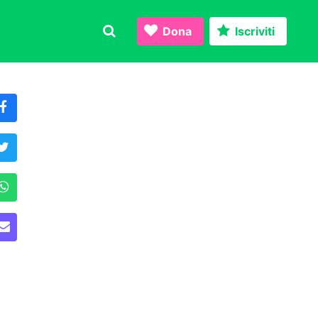
Dona
Iscriviti