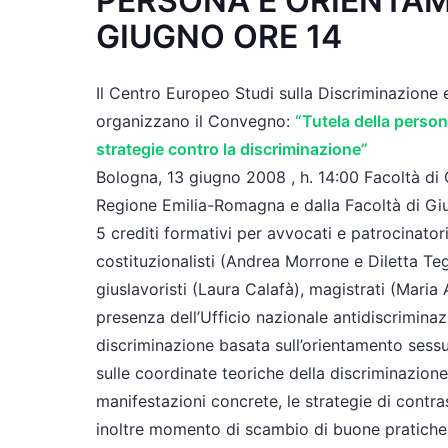
PERSONA E ORIENTAM
GIUGNO ORE 14
Il Centro Europeo Studi sulla Discriminazione 
organizzano il Convegno:
“Tutela della perso
strategie contro la discriminazione”
Bologna, 13 giugno 2008 , h. 14:00 Facoltà d
Regione Emilia-Romagna e dalla Facoltà di Giur
5 crediti formativi per avvocati e patrocinatori,
costituzionalisti (Andrea Morrone e Diletta Teg
giuslavoristi (Laura Calafà), magistrati (Maria A
presenza dell’Ufficio nazionale antidiscrimina
discriminazione basata sull’orientamento sessua
sulle coordinate teoriche della discriminazione
manifestazioni concrete, le strategie di contra
inoltre momento di scambio di buone pratiche 