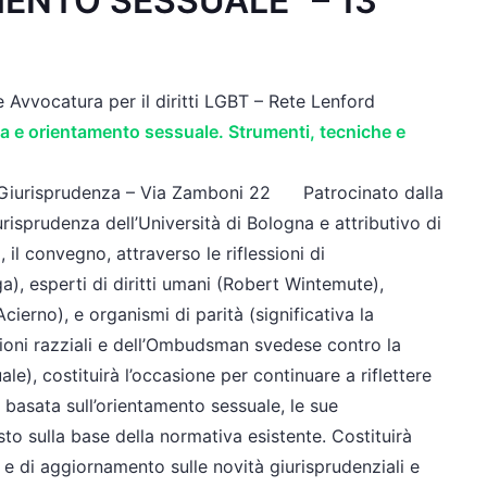
ENTO SESSUALE" – 13
e Avvocatura per il diritti LGBT – Rete Lenford
na e orientamento sessuale. Strumenti, tecniche e
i Giurisprudenza – Via Zamboni 22 Patrocinato dalla
isprudenza dell’Università di Bologna e attributivo di
 il convegno, attraverso le riflessioni di
a), esperti di diritti umani (Robert Wintemute),
cierno), e organismi di parità (significativa la
zioni razziali e dell’Ombudsman svedese contro la
le), costituirà l’occasione per continuare a riflettere
 basata sull’orientamento sessuale, le sue
sto sulla base della normativa esistente. Costituirà
e di aggiornamento sulle novità giurisprudenziali e