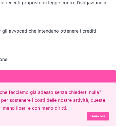
 le recenti proposte di legge contro l’istigazione a
r gli avvocati che intendano ottenere i crediti
one.
o che facciamo già adesso senza chiederti nulla?
er sostenere i costi delle nostre attività, queste
’ meno liberi e con meno diritti.
Dona ora